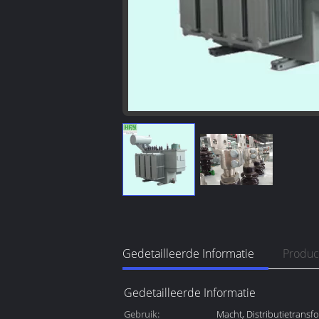
Gedetailleerde Informatie
Produc
Gedetailleerde Informatie
Gebruik:
Macht, Distributietransf