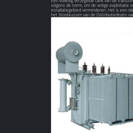
Een volledig verzegelde tank van de transfor
volgens de norm, om de veilige exploitatie 
installatiegebied verminderen. Het is een id
het Stootkussen van de Distributiedozen v