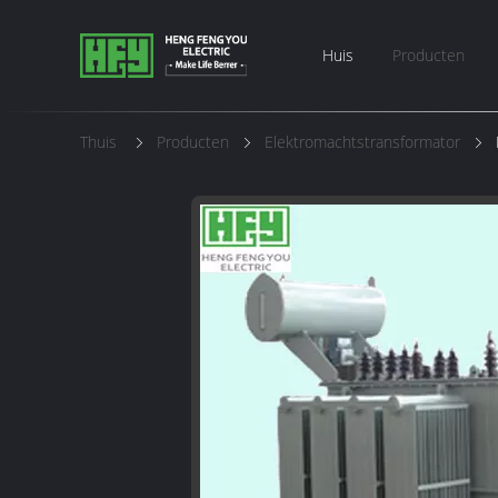
Huis
Producten
Thuis
Producten
Elektromachtstransformator