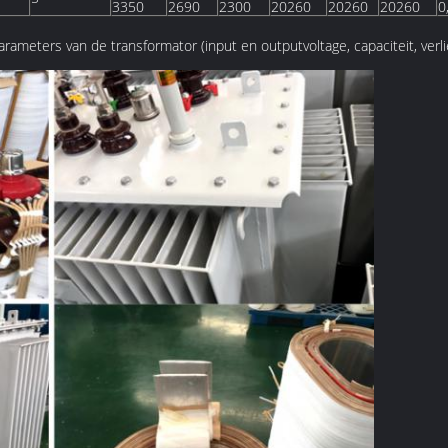
3350
2690
2300
20260
20260
20260
0
ameters van de transformator (input en outputvoltage, capaciteit, verlie