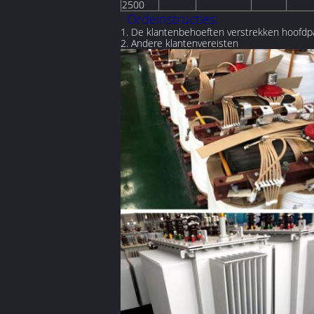
2500
· Ordeinstructies:
1. De klantenbehoeften verstrekken hoofdpar
2. Andere klantenvereisten