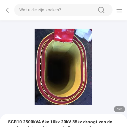
2
/
2
SCB10 2500kVA 6kv 10kv 20kV 35kv droogt van de