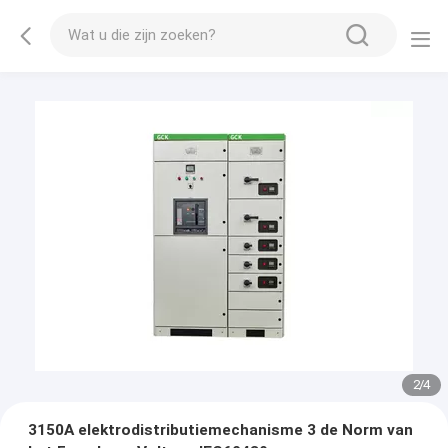
2
/
4
3150A elektrodistributiemechanisme 3 de Norm van