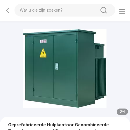
2
/
4
Geprefabriceerde Hulpkantoor Gecombineerde