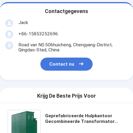
Contactgegevens
Jack
+86-15853252696
Road van N0.506huicheng, Chengyang-District,
Qingdao-Stad, China
Contact nu
Krijg De Beste Prijs Voor
Geprefabriceerde Hulpkantoor
Gecombineerde Transformator
voor Windpower Generatie