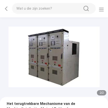
2
/
2
Het terugtrekbare Mechanisme van de