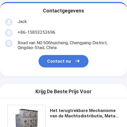
Contactgegevens
Jack
+86-15853252696
Road van N0.506huicheng, Chengyang-District,
Qingdao-Stad, China
Contact nu
Krijg De Beste Prijs Voor
Het terugtrekbare Mechanisme
van de Machtsdistributie, Metaal
Bekleed Vacuümmechanisme