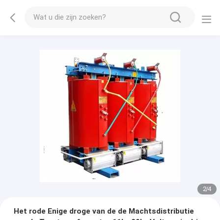
2
/
4
Het rode Enige droge van de de Machtsdistributie