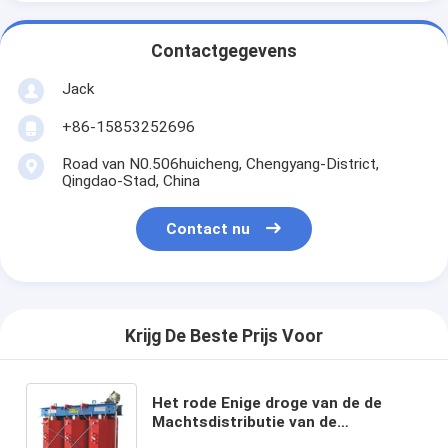
Contactgegevens
Jack
+86-15853252696
Road van N0.506huicheng, Chengyang-District,
Qingdao-Stad, China
Contact nu
Krijg De Beste Prijs Voor
Het rode Enige droge van de de
Machtsdistributie van de
Typetransformator 11kv 20kv