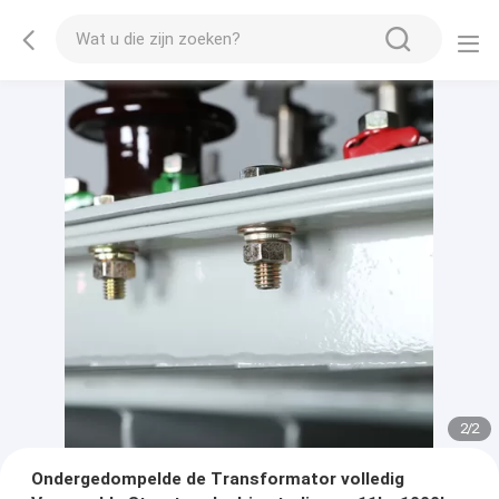
2
/
2
Ondergedompelde de Transformator volledig