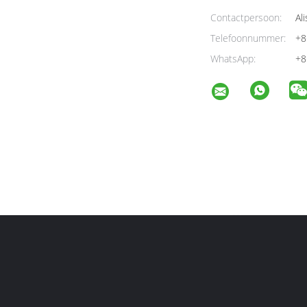
Contactpersoon:
Ali
Telefoonnummer:
+8
WhatsApp:
+8