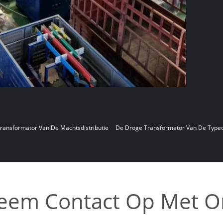
ransformator Van De Machtsdistributie
De Droge Transformator Van De Typedi
eem Contact Op Met O