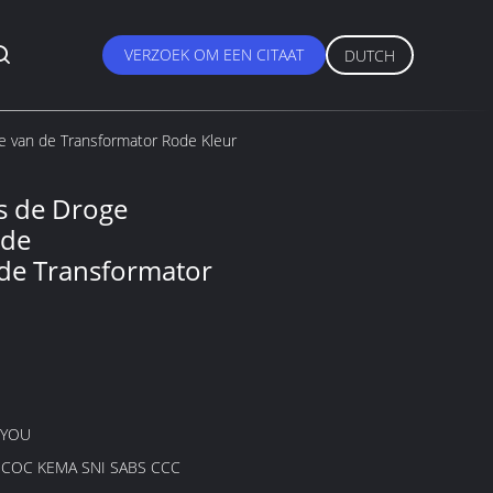
VERZOEK OM EEN CITAAT
DUTCH
ie van de Transformator Rode Kleur
s de Droge
 de
 de Transformator
GYOU
B COC KEMA SNI SABS CCC