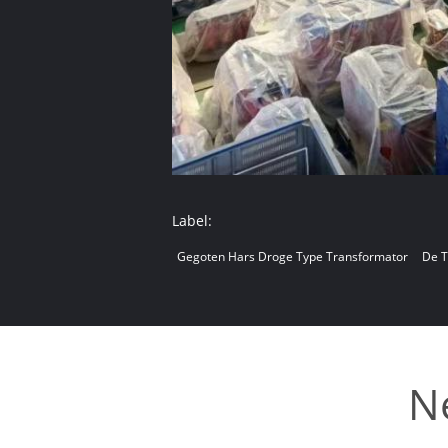
Label:
Gegoten Hars Droge Type Transformator
De T
N