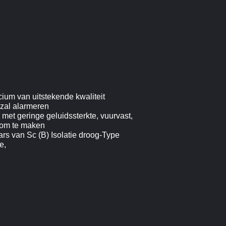
cium van uitstekende kwaliteit
 zal alarmeren
, met geringe geluidssterkte, vuurvast,
, om te maken
s van Sc (B) Isolatie droog-Type
e,