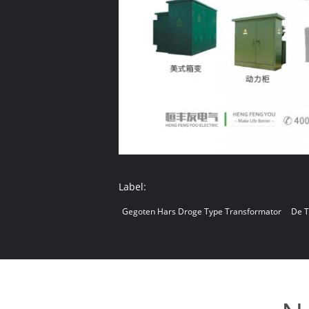
Label:
Gegoten Hars Droge Type Transformator
De T