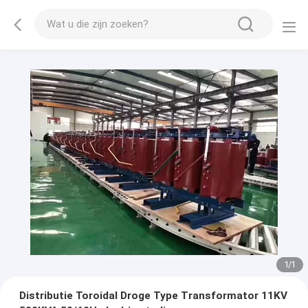
1
/
1
Distributie Toroidal Droge Type Transformator 11KV