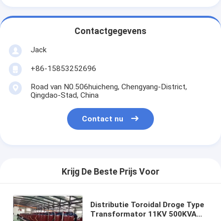
Contactgegevens
Jack
+86-15853252696
Road van N0.506huicheng, Chengyang-District,
Qingdao-Stad, China
Contact nu
Krijg De Beste Prijs Voor
Distributie Toroidal Droge Type
Transformator 11KV 500KVA