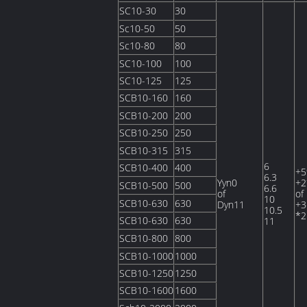
SC10-30
30
Sc10-50
50
Sc10-80
80
SC10-100
100
SC10-125
125
SCB10-160
160
SCB10-200
200
SCB10-250
250
SCB10-315
315
6
SCB10-400
400
+
6.3
Yyn0
+2
SCB10-500
500
6.6
of
of
10
SCB10-630
630
Dyn11
+3
10.5
*2
SCB10-630
630
11
SCB10-800
800
SCB10-1000
1000
SCB10-1250
1250
SCB10-1600
1600