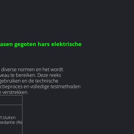
asen gegoten hars elektrische
n diverse normen en het wordt
veau te bereiken. Deze reeks
gebruiken en de technische
ductieproces en volledige testmethoden
 verstrekken.
t:sluiten
pedantie (%)