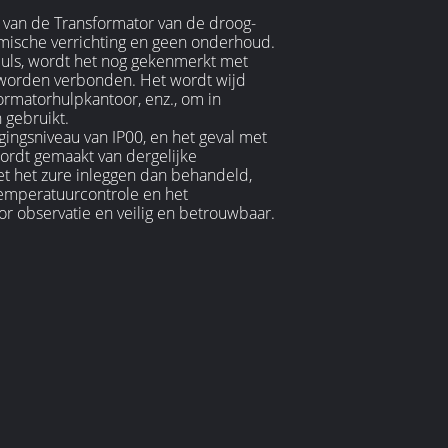
 van de Transformator van de droog-
omische verrichting en geen onderhoud.
puls, wordt het nog gekenmerkt met
n worden verbonden. Het wordt wijd
formatorhulpkantoor, enz., om in
 gebruikt.
ingsniveau van IP00, en het geval met
 wordt gemaakt van dergelijke
et het zure inleggen dan behandeld,
temperatuurcontrole en het
oor observatie en veilig en betrouwbaar.