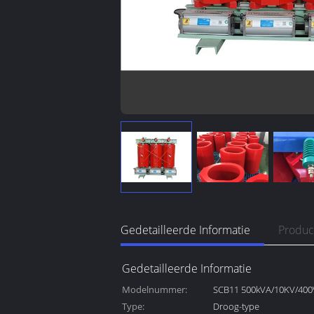
Gedetailleerde Informatie
Produc
Gedetailleerde Informatie
Modelnummer:
SCB11 500kVA/10KV/400
Type:
Droog-type