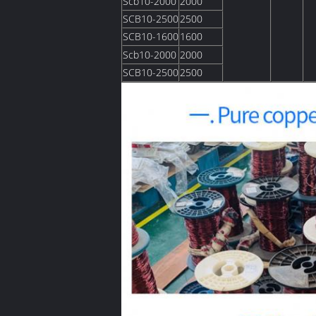
Scb10-2000
2000
SCB10-2500
2500
SCB10-1600
1600
Scb10-2000
2000
SCB10-2500
2500