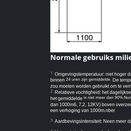
Normale gebruiks mil
1.
Omgevingstemperatuur: niet hoger dan
24 uren zijn gemiddelde.
binnen
De tempe
zou moeten worden gebruikt om te ve
2.
Relatieve vochtigheid: het dagelijks
is niet meer dan 90%.Nu
het gemiddelde
dan 1000m6, 7,2, 12KV) boven overzees
een verhoging van 1000m.nber
3.
Aardbevingsintensiteit: Neen meer d
4.