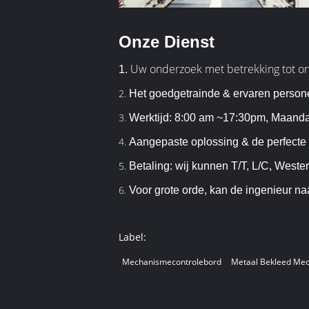
Onze Dienst
Uw onderzoek met betrekking tot on
1.
2.
Het goedgetrainde & ervaren person
3.
Werktijd: 8:00 am ~17:30pm, Maand
4.
Aangepaste oplossing & de perfecte
5.
Betaling: wij kunnen T/T, L/C, West
6.
Voor grote orde, kan de ingenieur na
Label:
Mechanismecontrolebord
Metaal Bekleed Me