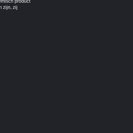
emisch product
ijn, zij