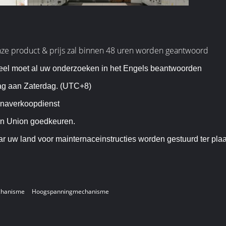
ze product & prijs zal binnen 48 uren worden geantwoord
eel moet al uw onderzoeken in het Engels beantwoorden
ag aan Zaterdag. (UTC+8)
 naverkoopdienst
ern Union goedkeuren.
ar uw land voor mainternaceinstructies worden gestuurd ter plaa
chanisme
Hoogspanningmechanisme