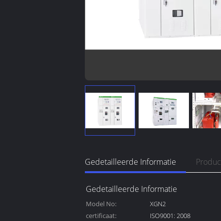
Gedetailleerde Informatie
Produc
Gedetailleerde Informatie
Model No:
XGN2
certificaat:
ISO9001: 2008