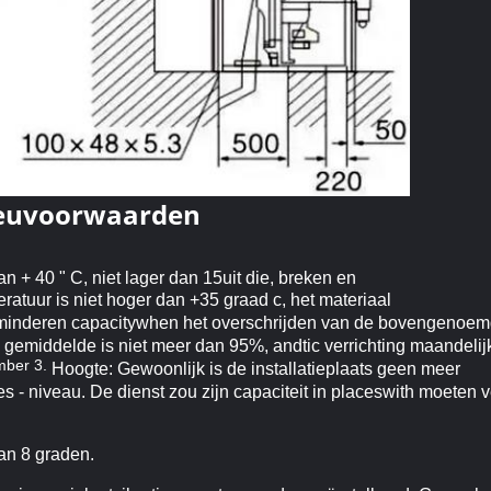
ieuvoorwaarden
 + 40 " C, niet lager dan 15uit die, breken en
ratuur is niet hoger dan +35 graad c, het materiaal
rminderen capacitywhen het overschrijden van de bovengenoe
e gemiddelde is niet meer dan 95%, andtic verrichting maandelij
mber 3.
Hoogte: Gewoonlijk is de installatieplaats geen meer
 - niveau. De dienst zou zijn capaciteit in placeswith moeten 
an 8 graden.