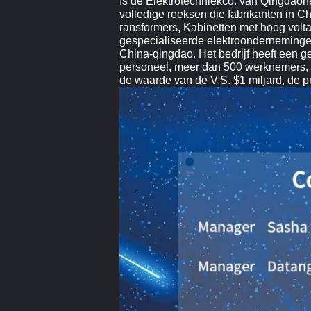
Is de Elektrotechniekco. van Qingdaoh
volledige reeksen die fabrikanten in C
ransformers, Kabinetten met hoog volt
gespecialiseerde elektroondernemingen
China-qingdao. Het bedrijf heeft een g
personeel, meer dan 500 werknemers, e
de waarde van de V.S. $1 miljard, de p