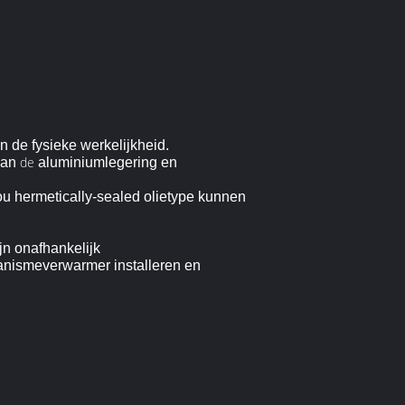
 de fysieke werkelijkheid.
de
van
aluminiumlegering en
ou hermetically-sealed olietype kunnen
jn onafhankelijk
hanismeverwarmer installeren en