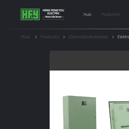
Huis
Producten
Thuis
Producten
Elektrodistributiedoos
Elektr