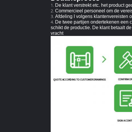
1.
De klant verstrekt etc. het product g
2.
Commercieel personeel om de vereis
3.
Afdeling I volgens klantenvereisten o
4.
De twee partijen ondertekenen een con
schikt de productie. De klant betaalt de 
vracht