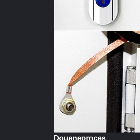
Douaneproces