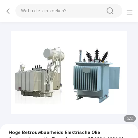
2
/
2
Hoge Betrouwbaarheids Elektrische Olie