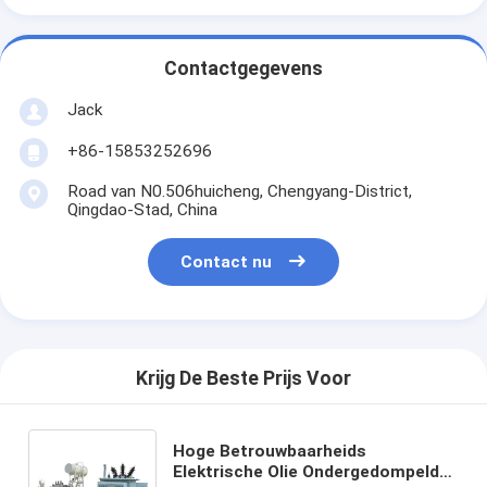
Contactgegevens
Jack
+86-15853252696
Road van N0.506huicheng, Chengyang-District,
Qingdao-Stad, China
Contact nu
Krijg De Beste Prijs Voor
Hoge Betrouwbaarheids
Elektrische Olie Ondergedompelde