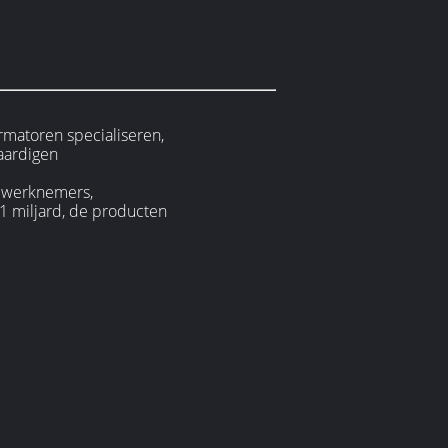
rmatoren specialiseren,
aardigen
0 werknemers,
1 miljard, de producten