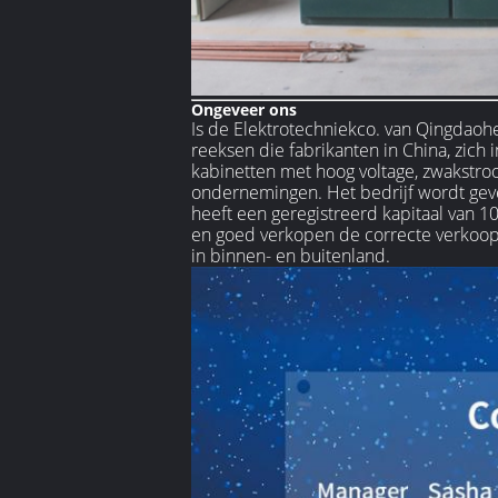
Ongeveer ons
Is de Elektrotechniekco. van Qingdaohe
reeksen die fabrikanten in China, zich
kabinetten met hoog voltage, zwakstro
ondernemingen. Het bedrijf wordt geve
heeft een geregistreerd kapitaal van 
en goed verkopen de correcte verkoop 
in binnen- en buitenland.