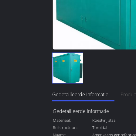
Gedetailleerde Informatie
Produc
Gedetailleerde Informatie
Materiaal:
Roestvrij staal
Rolstructuur::
Toroidal
Naam::
Amerikaans geprefabric