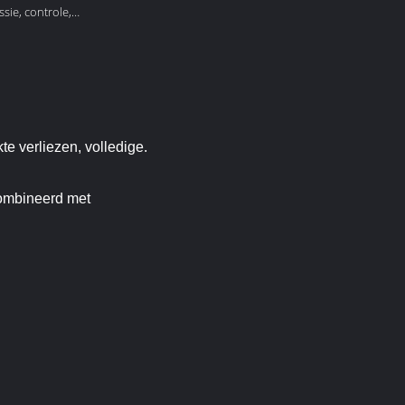
ssie, controle,
e verliezen, volledige.
combineerd met