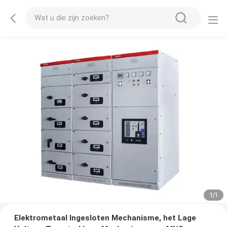
1
/
1
Elektrometaal Ingesloten Mechanisme, het Lage