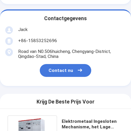
Contactgegevens
Jack
+86-15853252696
Road van N0.506huicheng, Chengyang-District,
Qingdao-Stad, China
Contact nu
Krijg De Beste Prijs Voor
Elektrometaal Ingesloten
Mechanisme, het Lage