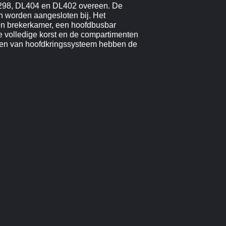
EC298, DL404 en DL402 overeen. De
en worden aangesloten bij. Het
en brekerkamer, een hoofdbusbar
 volledige korst en de compartimenten
nten van hoofdkringssysteem hebben de