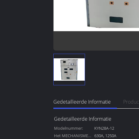
Gedetailleerde Informatie
Produc
Gedetailleerde Informatie
Modelnummer:
KYN28A-12
Het MECHANISME
630A, 1250A