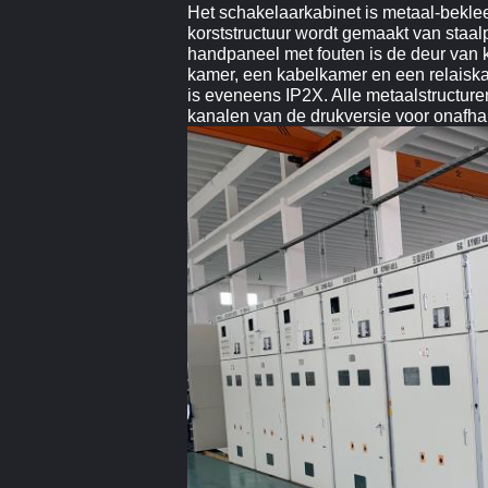
Het schakelaarkabinet is metaal-bekl
korststructuur wordt gemaakt van staal
handpaneel met fouten is de deur van 
kamer, een kabelkamer en een relaisk
is eveneens IP2X. Alle metaalstructu
kanalen van de drukversie voor onafhank