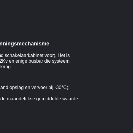
panningsmechanisme
d schakelaarkabinet voor). Het is
-12Kv en enige busbar die systeem
kring.
nd opslag en vervoer bij -30°C);
jl de maandelijkse gemiddelde waarde
.